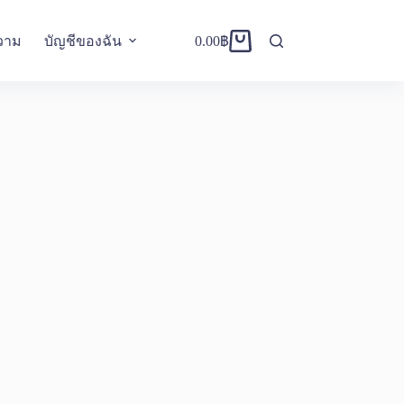
วาม
บัญชีของฉัน
0.00
฿
Shopping
cart